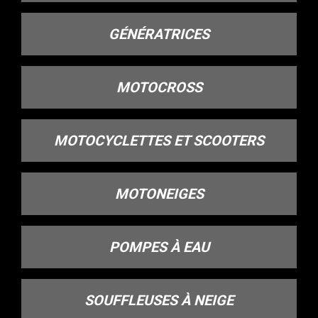
GÉNÉRATRICES
MOTOCROSS
MOTOCYCLETTES ET SCOOTERS
MOTONEIGES
POMPES À EAU
SOUFFLEUSES À NEIGE