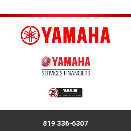
819 336-6307