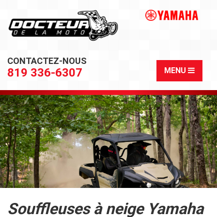
CONTACTEZ-NOUS
819 336-6307
MENU
Souffleuses à neige Yamaha