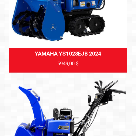
YAMAHA YS1028EJB 2024
5949,00
$